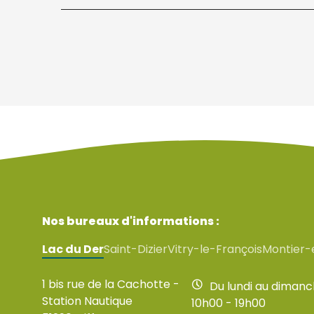
Nos bureaux d'informations :
Lac du Der
Saint-Dizier
Vitry-le-François
Montier-
1 bis rue de la Cachotte -
Du lundi au diman
Station Nautique
10h00 - 19h00