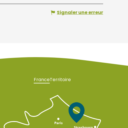
Signaler une erreur
France
Territoire