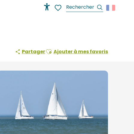
Recherche
Accessibilité
Voir les favoris
Ajouter aux favoris
Partager
Ajouter à mes favoris