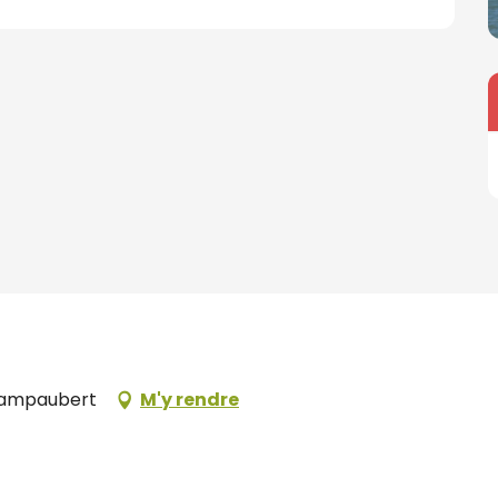
hampaubert
M'y rendre