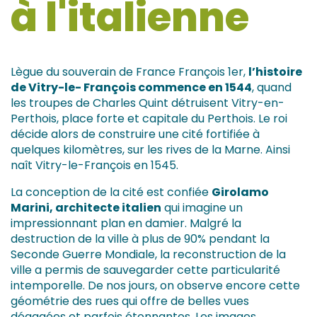
à l'italienne
Lègue du souverain de France François 1er,
l’histoire
de Vitry-le- François commence en 1544
, quand
les troupes de Charles Quint détruisent Vitry-en-
Perthois, place forte et capitale du Perthois. Le roi
décide alors de construire une cité fortifiée à
quelques kilomètres, sur les rives de la Marne. Ainsi
naît Vitry-le-François en 1545.
La conception de la cité est confiée
Girolamo
Marini, architecte italien
qui imagine un
impressionnant plan en damier. Malgré la
destruction de la ville à plus de 90% pendant la
Seconde Guerre Mondiale, la reconstruction de la
ville a permis de sauvegarder cette particularité
intemporelle. De nos jours, on observe encore cette
géométrie des rues qui offre de belles vues
dégagées et parfois étonnantes. Les images