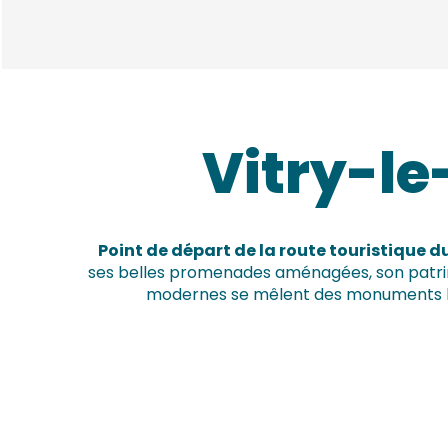
Vitry-le
Point de départ de la route touristique
ses belles promenades aménagées, son patrim
modernes se mêlent des monuments histo