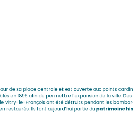
 autour de sa place centrale et est ouverte aux points car
 en 1896 afin de permettre l’expansion de la ville. Des qua
de Vitry-le-François ont été détruits pendant les bomba
n restaurés. Ils font aujourd’hui partie du
patrimoine hist