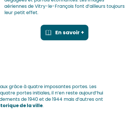
aériennes de Vitry-le-François font d’ailleurs toujours
leur petit effet.
En savoir +
dinaux grâce à quatre imposantes portes. Les
tre portes initiales, il n’en reste aujourd’hui
rdements de 1940 et de 1944 mais d’autres ont
orique de la ville
.