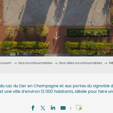
couvrir
Nos incontournables
Nos villes incontournables
Vi
es du Lac du Der en Champagne et aux portes du vignoble d
st une ville d’environ 12 000 habitants, idéale pour faire 
Ajouter a