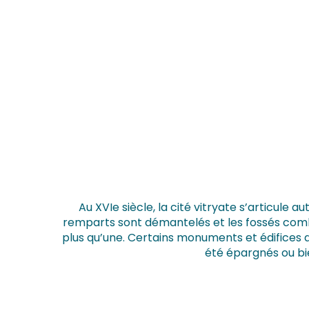
Au XVIe siècle, la cité vitryate s’articule
remparts sont démantelés et les fossés comblés
plus qu’une. Certains monuments et édifices 
été épargnés ou bie