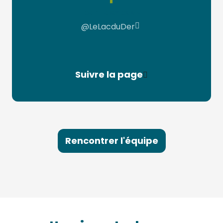
par Facebook
@LeLacduDer
Suivre la page
Rencontrer l'équipe