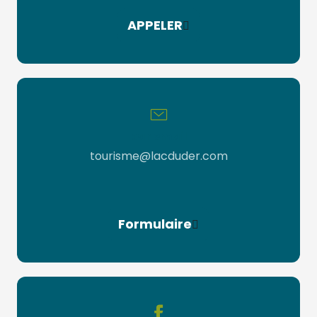
APPELER
par email
tourisme@lacduder.com
Formulaire