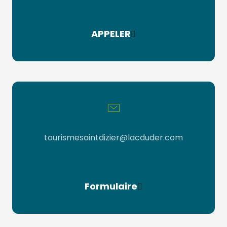
APPELER
par email
tourismesaintdizier@lacduder.com
Formulaire