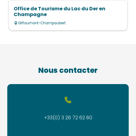
Office de Tourisme du Lac du Der en
Champagne
Giffaumont-Champaubert
Nous contacter
Par téléphone
+33(0) 3 26 72 62 80