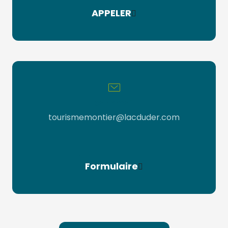
APPELER
par email
tourismemontier@lacduder.com
Formulaire