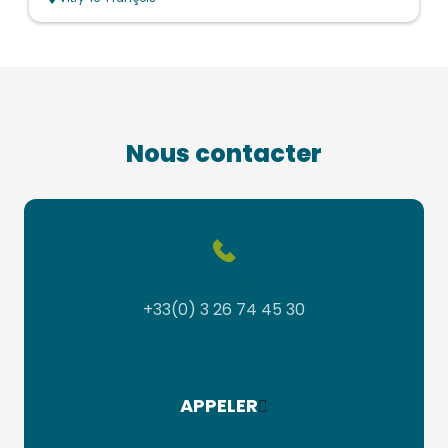
Nous contacter
Par téléphone
+33(0) 3 26 74 45 30
APPELER