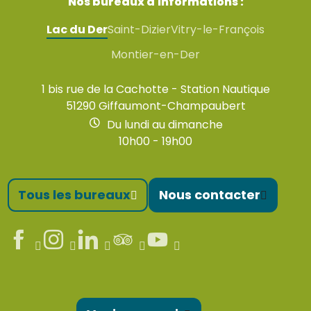
Nos bureaux d'informations :
Lac du Der
Saint-Dizier
Vitry-le-François
Montier-en-Der
1 bis rue de la Cachotte - Station Nautique
51290 Giffaumont-Champaubert
Du lundi au dimanche
10h00 - 19h00
Tous les bureaux
Nous contacter