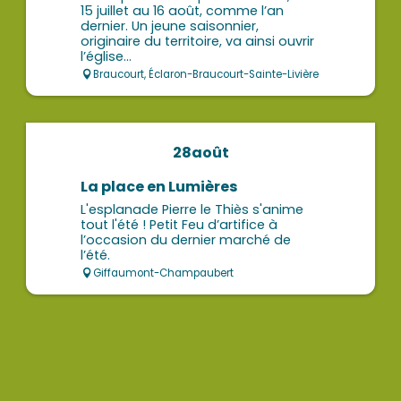
15 juillet au 16 août, comme l’an
dernier. Un jeune saisonnier,
originaire du territoire, va ainsi ouvrir
l’église...
Braucourt, Éclaron-Braucourt-Sainte-Livière
28
août
La place en Lumières
L'esplanade Pierre le Thiès s'anime
tout l'été ! Petit Feu d’artifice à
l’occasion du dernier marché de
l’été.
Giffaumont-Champaubert