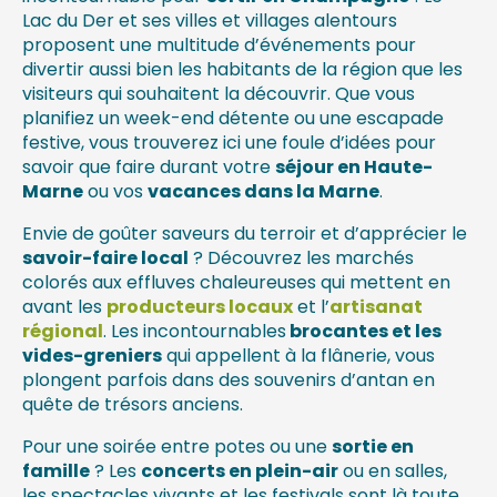
Lac du Der et ses villes et villages alentours
proposent une multitude d’événements pour
divertir aussi bien les habitants de la région que les
visiteurs qui souhaitent la découvrir. Que vous
planifiez un week-end détente ou une escapade
festive, vous trouverez ici une foule d’idées pour
savoir que faire durant votre
séjour en Haute-
Marne
ou vos
vacances dans la Marne
.
Envie de goûter saveurs du terroir et d’apprécier le
savoir-faire local
? Découvrez les marchés
colorés aux effluves chaleureuses qui mettent en
avant les
producteurs locaux
et l’
artisanat
régional
. Les incontournables
brocantes et les
vides-greniers
qui appellent à la flânerie, vous
plongent parfois dans des souvenirs d’antan en
quête de trésors anciens.
Pour une soirée entre potes ou une
sortie en
famille
? Les
concerts en plein-air
ou en salles,
les spectacles vivants et les festivals sont là toute