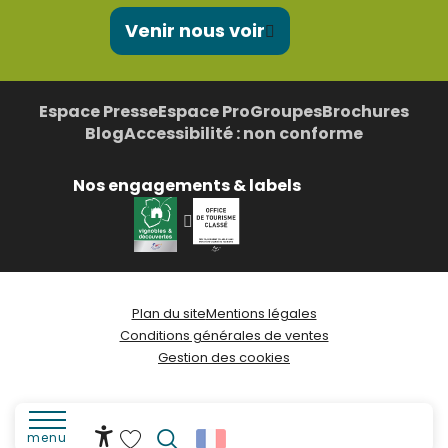
Venir nous voir
Espace Presse
Espace Pro
Groupes
Brochures
Blog
Accessibilité : non conforme
Nos engagements & labels
Plan du site
Mentions légales
Conditions générales de ventes
Gestion des cookies
menu