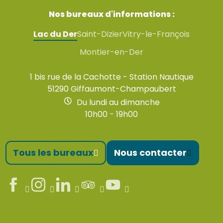
Nos bureaux d'informations :
Lac du Der
Saint-Dizier
Vitry-le-François
Montier-en-Der
1 bis rue de la Cachotte - Station Nautique
51290 Giffaumont-Champaubert
Du lundi au dimanche
10h00 - 19h00
Tous les bureaux
Nous contacter