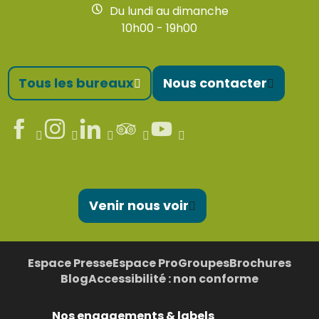
Du lundi au dimanche
10h00 - 19h00
Tous les bureaux
Nous contacter
Venir nous voir
Espace Presse
Espace Pro
Groupes
Brochures
Blog
Accessibilité : non conforme
Nos engagements & labels