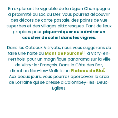
En explorant le vignoble de la région Champagne
à proximité du Lac du Der, vous pourrez découvrir
des décors de carte postale, des points de vue
superbes et des villages pittoresques. Tant de lieux
propices pour
pique-niquer ou admirer un
coucher de soleil dans les vignes
.
Dans les Coteaux Vitryats, nous vous suggérons de
faire une halte au
Mont de Fourche
à Vitry-en-
Perthois, pour un magnifique panorama sur la ville
de Vitry-le-François. Dans la Côte des Bar,
direction Noë-les-Mallets au
Plateau de Blu
.
Aux beaux jours, vous pourrez apercevoir la croix
de Lorraine qui se dresse à Colombey-les-Deux-
Églises.