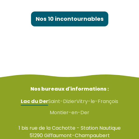
Le Casino JOA
Nos 10 incontournables
Nos bureaux d'informations :
Lac du Der
Saint-Dizier
Vitry-le-François
Montier-en-Der
1 bis rue de la Cachotte - Station Nautique
51290 Giffaumont-Champaubert