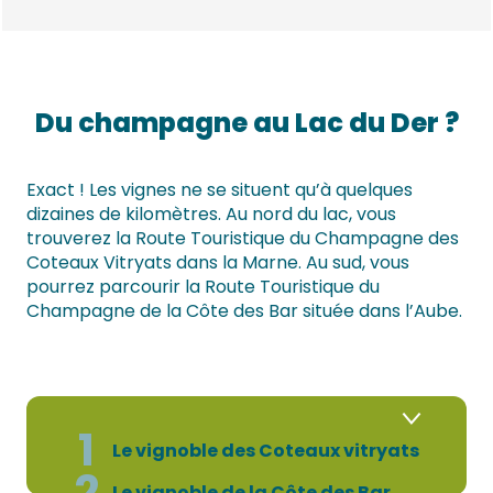
Du champagne au Lac du Der ?
Exact ! Les vignes ne se situent qu’à quelques
dizaines de kilomètres. Au nord du lac, vous
trouverez la Route Touristique du Champagne des
Coteaux Vitryats dans la Marne. Au sud, vous
pourrez parcourir la Route Touristique du
Champagne de la Côte des Bar située dans l’Aube.
1
Le vignoble des Coteaux vitryats
2
Le vignoble de la Côte des Bar