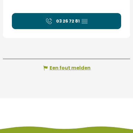
03 26 72 81
▒▒
Een fout melden