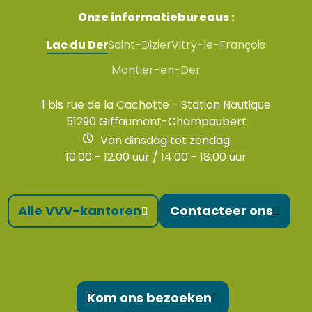
Onze informatiebureaus :
Lac du Der
Saint-Dizier
Vitry-le-François
Montier-en-Der
1 bis rue de la Cachotte - Station Nautique
51290 Giffaumont-Champaubert
Van dinsdag tot zondag
10.00 - 12.00 uur / 14.00 - 18.00 uur
Alle VVV-kantoren
Contacteer ons
Kom ons bezoeken