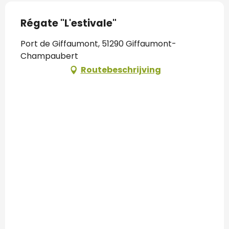
Régate "L'estivale"
Port de Giffaumont, 51290 Giffaumont-
Champaubert
Routebeschrijving