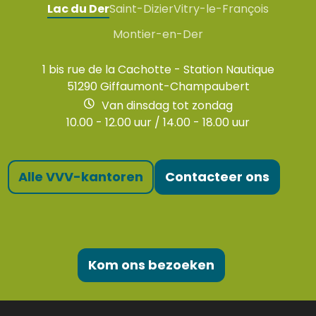
Lac du Der
Saint-Dizier
Vitry-le-François
Montier-en-Der
1 bis rue de la Cachotte - Station Nautique
51290 Giffaumont-Champaubert
Van dinsdag tot zondag
10.00 - 12.00 uur / 14.00 - 18.00 uur
Alle VVV-kantoren
Contacteer ons
Kom ons bezoeken