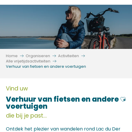
Aller
au
contenu
principal
Home
Organiseren
Activiteiten
Alle vrijetijdsactiviteiten
Verhuur van fietsen en andere voertuigen
Vind uw
Verhuur van fietsen en andere
Ajo
voertuigen
die bij je past...
Ontdek het plezier van wandelen rond Lac du Der