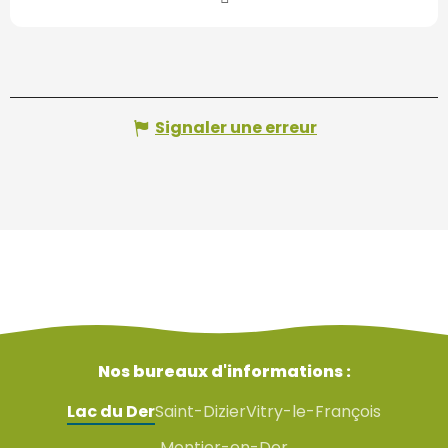
Signaler une erreur
Nos bureaux d'informations :
Lac du Der
Saint-Dizier
Vitry-le-François
Montier-en-Der