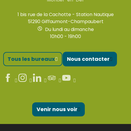
1 bis rue de la Cachotte - Station Nautique
51290 Giffaumont-Champaubert
Du lundi au dimanche
10h00 - 19h00
Tous les bureaux
Nous contacter
Venir nous voir