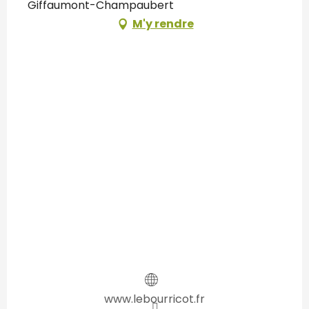
Giffaumont-Champaubert
M'y rendre
www.lebourricot.fr