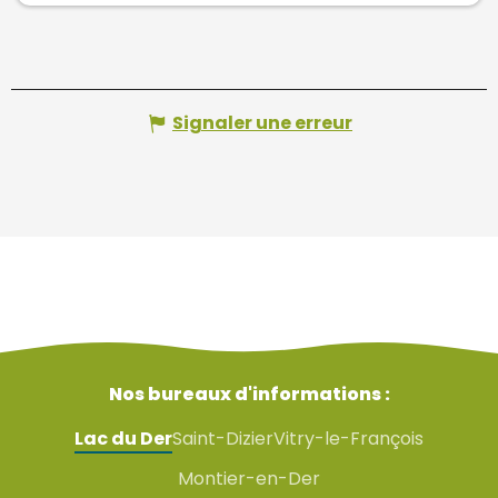
Signaler une erreur
Nos bureaux d'informations :
Lac du Der
Saint-Dizier
Vitry-le-François
Montier-en-Der