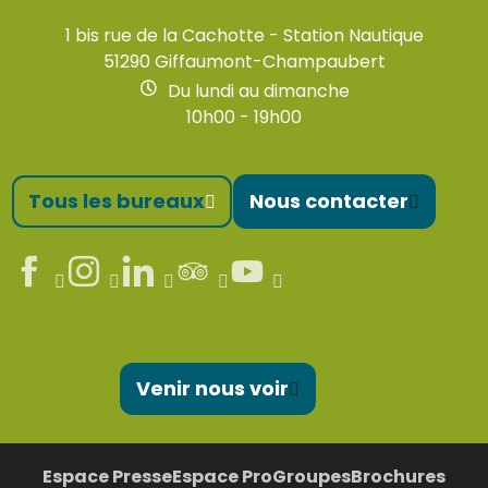
1 bis rue de la Cachotte - Station Nautique
51290 Giffaumont-Champaubert
Du lundi au dimanche
10h00 - 19h00
Tous les bureaux
Nous contacter
Venir nous voir
Espace Presse
Espace Pro
Groupes
Brochures