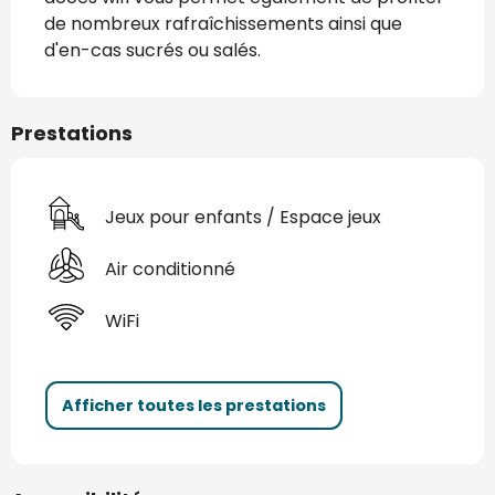
de nombreux rafraîchissements ainsi que 
d'en-cas sucrés ou salés.
Prestations
Jeux pour enfants / Espace jeux
Air conditionné
WiFi
Afficher toutes les prestations