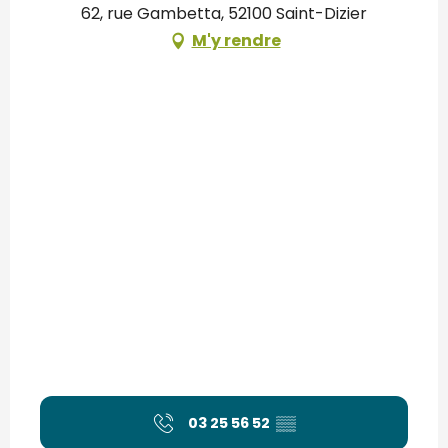
62, rue Gambetta, 52100 Saint-Dizier
M'y rendre
03 25 56 52
▒▒