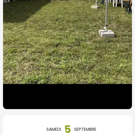
Ouverture et coordonnées
5
SAMEDI
SEPTEMBRE