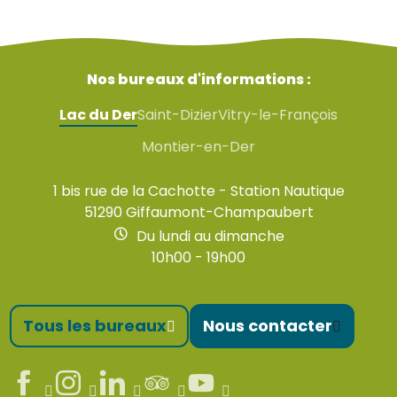
Nos bureaux d'informations :
Lac du Der
Saint-Dizier
Vitry-le-François
Montier-en-Der
1 bis rue de la Cachotte - Station Nautique
51290 Giffaumont-Champaubert
Du lundi au dimanche
10h00 - 19h00
Tous les bureaux
Nous contacter