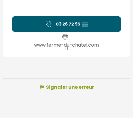
03 26 72 95
▒▒
www.ferme-du-chatel.com
Signaler une erreur