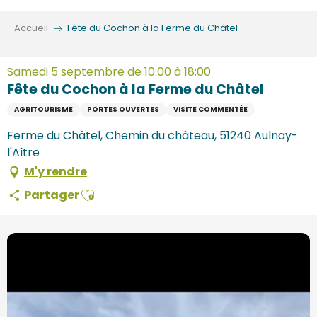
Aller
au
Accueil
Fête du Cochon à la Ferme du Châtel
contenu
principal
Samedi 5 septembre de 10:00 à 18:00
Fête du Cochon à la Ferme du Châtel
AGRITOURISME
PORTES OUVERTES
VISITE COMMENTÉE
Ferme du Châtel, Chemin du château, 51240 Aulnay-
l'Aître
M'y rendre
Ajouter aux favoris
Partager