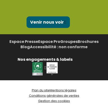
Venir nous voir
Espace Presse
Espace Pro
Groupes
Brochures
Blog
Accessibilité : non conforme
Nos engagements & labels
Plan du site
Mentions légales
Conditions générales de ventes
Gestion des cookies