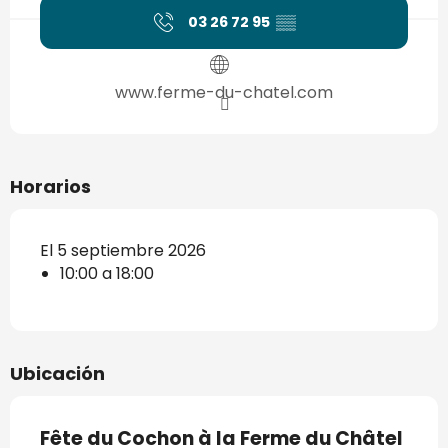
03 26 72 95
▒▒
www.ferme-du-chatel.com
Horarios
El 5 septiembre 2026
10:00 a 18:00
Ubicación
Fête du Cochon à la Ferme du Châtel