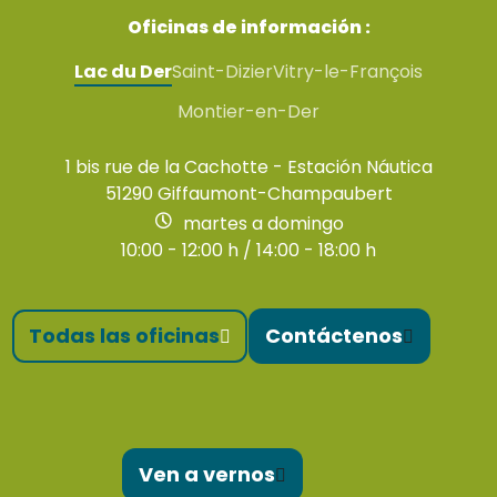
Oficinas de información :
Lac du Der
Saint-Dizier
Vitry-le-François
Montier-en-Der
1 bis rue de la Cachotte - Estación Náutica
51290 Giffaumont-Champaubert
martes a domingo
10:00 - 12:00 h / 14:00 - 18:00 h
Todas las oficinas
Contáctenos
Ven a vernos