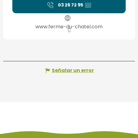
03 26 72 95
▒▒
www.ferme-du-chatel.com
Señalar un error