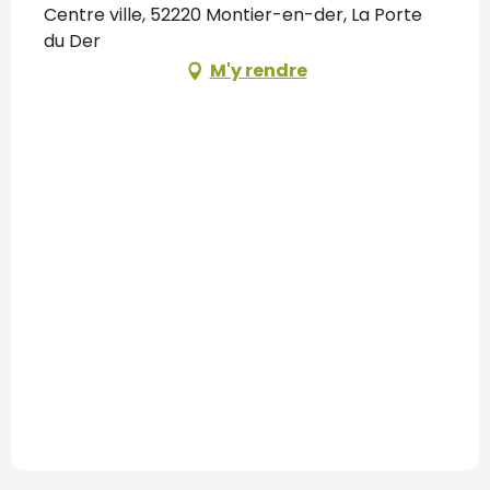
Centre ville, 52220 Montier-en-der, La Porte
du Der
M'y rendre