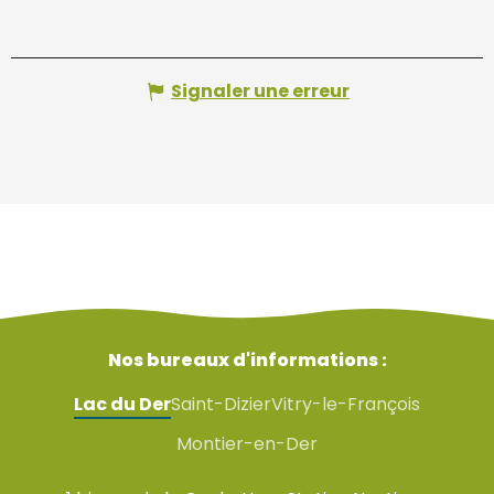
Signaler une erreur
Nos bureaux d'informations :
Lac du Der
Saint-Dizier
Vitry-le-François
Montier-en-Der