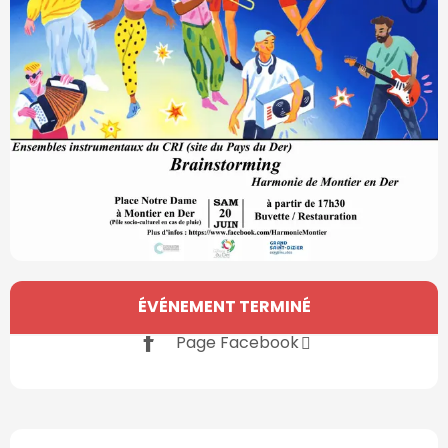
Ouverture et coordonnées
ÉVÉNEMENT TERMINÉ
Page Facebook
Description