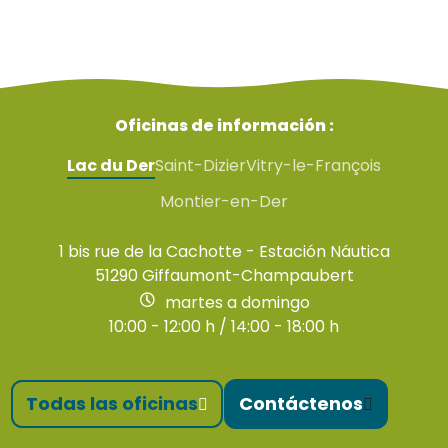
Oficinas de información :
Lac du Der
Saint-Dizier
Vitry-le-François
Montier-en-Der
1 bis rue de la Cachotte - Estación Náutica
51290 Giffaumont-Champaubert
martes a domingo
10:00 - 12:00 h / 14:00 - 18:00 h
Todas las oficinas
Contáctenos