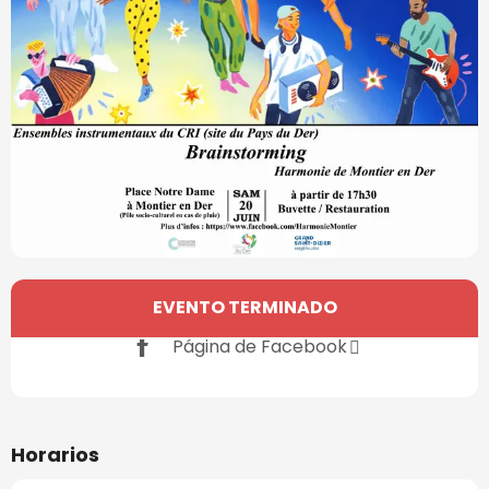
Horarios y datos de contacto
EVENTO TERMINADO
Página de Facebook
Horarios