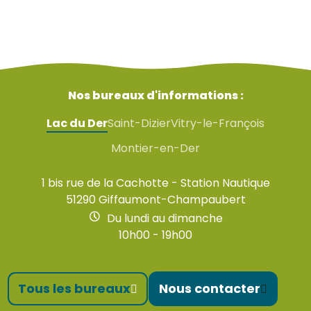
Nos bureaux d'informations :
Lac du Der
Saint-Dizier
Vitry-le-François
Montier-en-Der
1 bis rue de la Cachotte - Station Nautique
51290 Giffaumont-Champaubert
Du lundi au dimanche
10h00 - 19h00
Tous les bureaux
Nous contacter