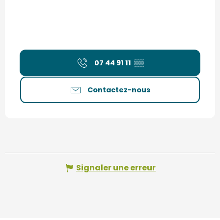
07 44 91 11
▒▒
Contactez-nous
Signaler une erreur