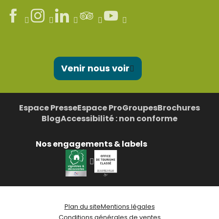
Venir nous voir
Espace Presse
Espace Pro
Groupes
Brochures
Blog
Accessibilité : non conforme
Nos engagements & labels
Plan du site
Mentions légales
Conditions générales de ventes