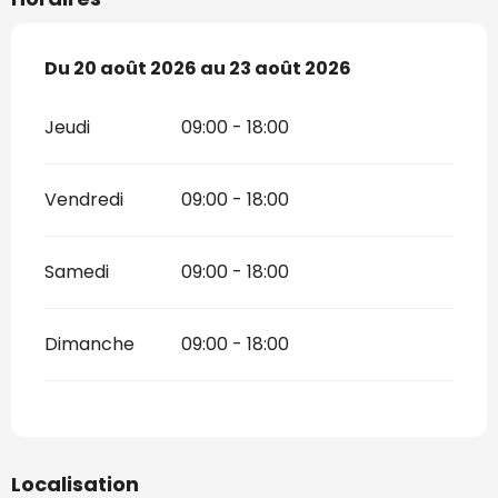
Du
Du
20 août 2026
20 août 2026
au
au
23 août 2026
23 août 2026
Jeudi
09:00 - 18:00
Vendredi
09:00 - 18:00
Samedi
09:00 - 18:00
Dimanche
09:00 - 18:00
Localisation