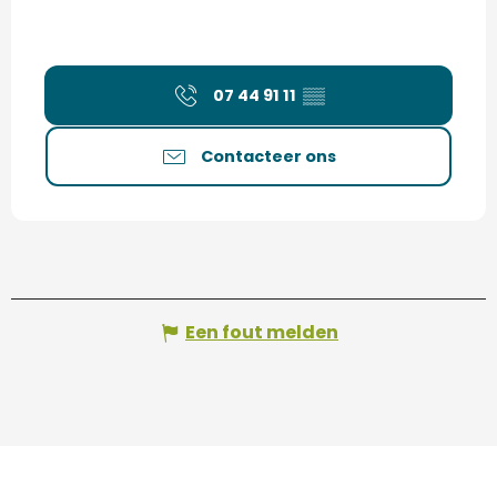
07 44 91 11
▒▒
Contacteer ons
Een fout melden