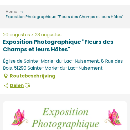
Aller
au
Home
contenu
Exposition Photographique "Fleurs des Champs et leurs Hôtes"
principal
20 augustus > 23 augustus
Exposition Photographique "Fleurs des
Champs et leurs Hôtes"
Église de Sainte-Marie-du-Lac-Nuisement, 8 Rue des
Bois, 51290 Sainte-Marie-du-Lac-Nuisement
Routebeschrijving
Ajouter aux favoris
Delen