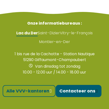
Onze informatiebureaus :
Lac du Der
Saint-Dizier
Vitry-le-François
Montier-en-Der
1 bis rue de la Cachotte - Station Nautique
51290 Giffaumont-Champaubert
Van dinsdag tot zondag
10.00 - 12.00 uur / 14.00 - 18.00 uur
Alle VVV-kantoren
Contacteer ons