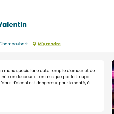
Valentin
nt-Champaubert
M'y rendre
un menu spécial une date remplie d'amour et de 
née en douceur et en musique par la troupe 
'abus d'alcool est dangereux pour la santé, à 