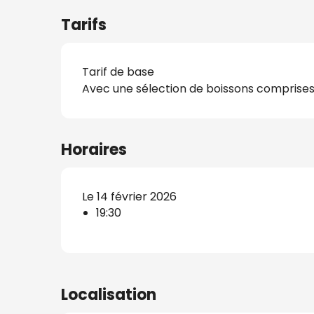
Tarifs
Tarif de base
s
Avec une sélection de boissons comprises 
nat
Horaires
Le 14 février 2026
19:30
Localisation