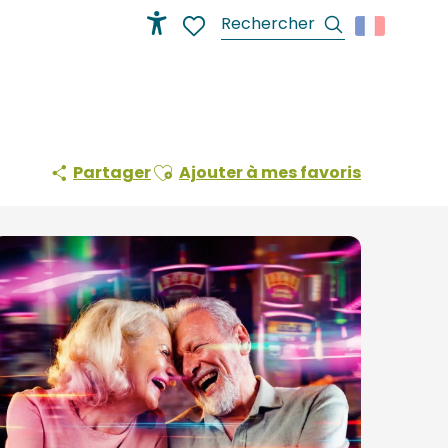
Recherche
Accessibilité
Voir les favoris
Ajouter aux favoris
Partager
Ajouter à mes favoris