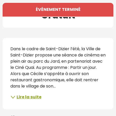
Ouverture et coordonnées
ÉVÉNEMENT TERMINÉ
Gratuit
Description
Dans le cadre de Saint-Dizier l’été, la Ville de 
Saint-Dizier propose une séance de cinéma en 
plein air au parc du Jard, en partenariat avec 
le Ciné Quai. Au programme : Partir un jour. 
Alors que Cécile s’apprête à ouvrir son 
restaurant gastronomique, elle doit rentrer 
dans le village de son...
Lire la suite