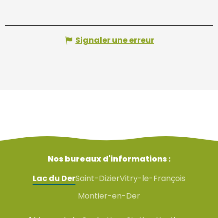
Signaler une erreur
Nos bureaux d'informations :
Lac du Der
Saint-Dizier
Vitry-le-François
Montier-en-Der