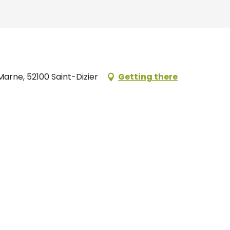
arne, 52100 Saint-Dizier
Getting there