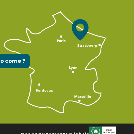
to come ?