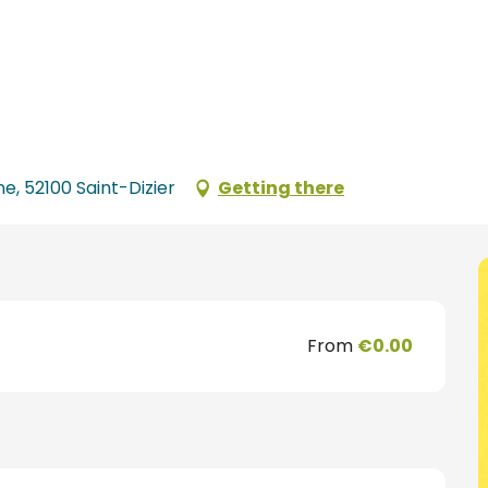
e, 52100 Saint-Dizier
Getting there
From
€0.00