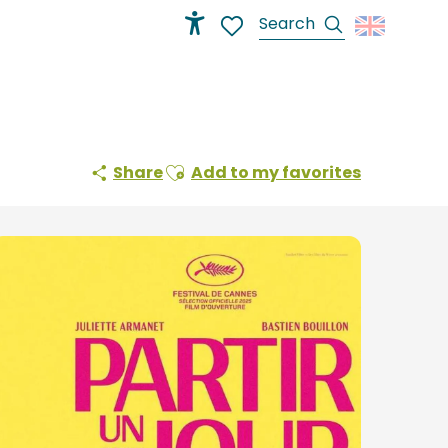
Search
Accessibilité
Voir les favoris
Ajouter aux favoris
Share
Add to my favorites