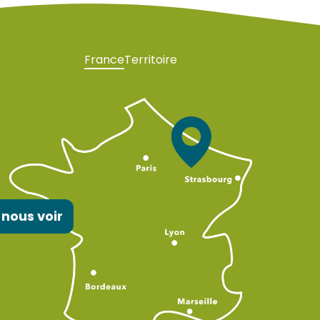
France
Territoire
 nous voir