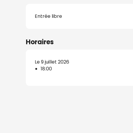
Entrée libre
s
Horaires
nat
Le 9 juillet 2026
18:00