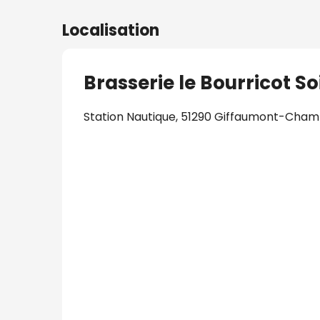
Localisation
Brasserie le Bourricot S
Station Nautique, 51290 Giffaumont-Cha