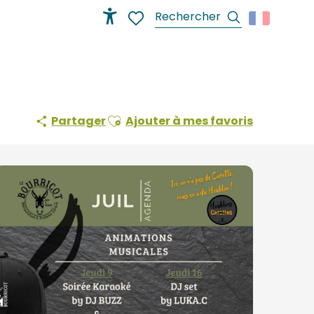
Recherche
Accessibilité
Voir les favoris
Ajouter aux favoris
Partager
Ajouter à mes favoris