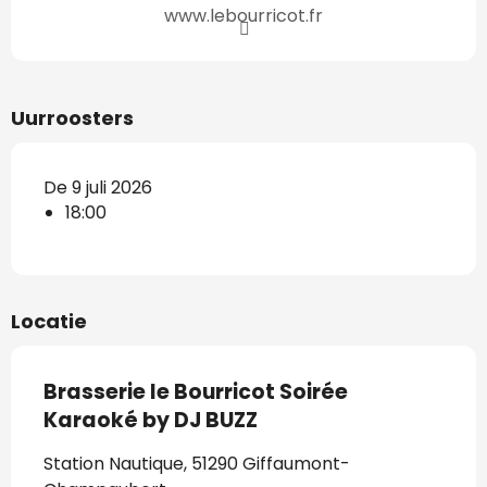
www.lebourricot.fr
Uurroosters
De 9 juli 2026
18:00
Locatie
Brasserie le Bourricot Soirée
Karaoké by DJ BUZZ
Station Nautique, 51290 Giffaumont-