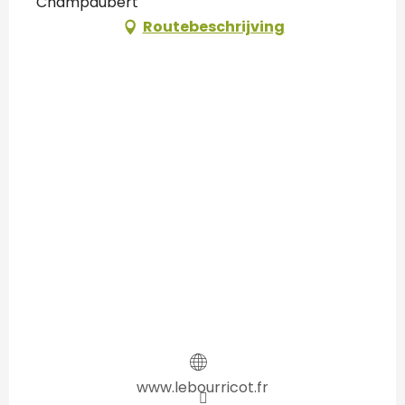
Champaubert
Routebeschrijving
www.lebourricot.fr