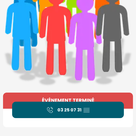
Ouverture et coordonnées
ÉVÉNEMENT TERMINÉ
03 25 07 31
▒▒