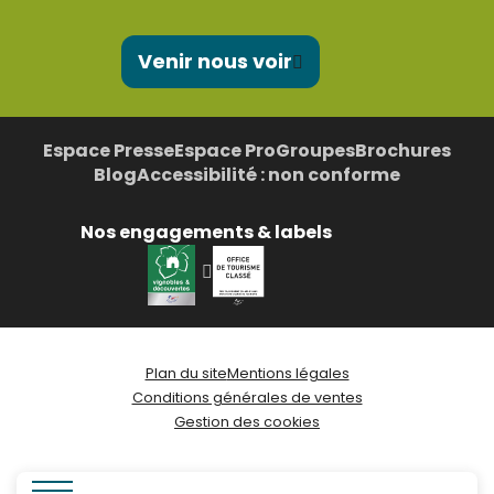
Venir nous voir
Espace Presse
Espace Pro
Groupes
Brochures
Blog
Accessibilité : non conforme
Nos engagements & labels
Plan du site
Mentions légales
Conditions générales de ventes
Gestion des cookies