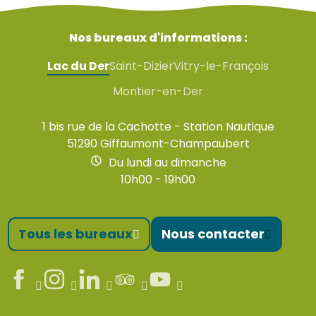
Nos bureaux d'informations :
Lac du Der
Saint-Dizier
Vitry-le-François
Montier-en-Der
1 bis rue de la Cachotte - Station Nautique
51290 Giffaumont-Champaubert
Du lundi au dimanche
10h00 - 19h00
Tous les bureaux
Nous contacter