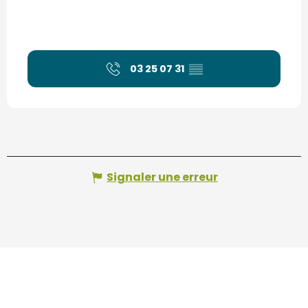
03 25 07 31
▒▒
Signaler une erreur