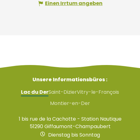
Einen Irrtum angeben
Unsere Informationsbüros :
Lac du Der
Saint-Dizier
Vitry-le-François
Montier-en-Der
1 bis rue de la Cachotte - Station Nautique
51290 Giffaumont-Champaubert
Dienstag bis Sonntag