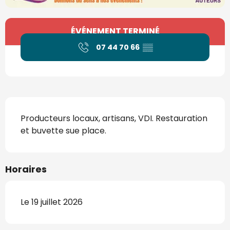
Ouverture et coordonnées
ÉVÉNEMENT TERMINÉ
07 44 70 66
▒▒
Description
Producteurs locaux, artisans, VDI. Restauration 
et buvette sue place.
Horaires
Le 19 juillet 2026