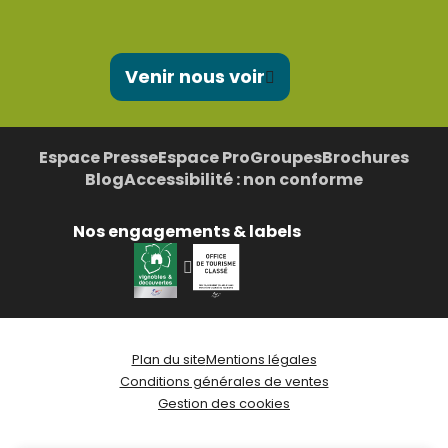
Venir nous voir
Espace Presse
Espace Pro
Groupes
Brochures
Blog
Accessibilité : non conforme
Nos engagements & labels
Plan du site
Mentions légales
Conditions générales de ventes
Gestion des cookies