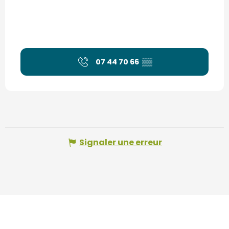
07 44 70 66
▒▒
Signaler une erreur