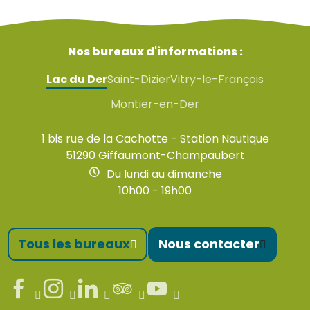
Nos bureaux d'informations :
Lac du Der
Saint-Dizier
Vitry-le-François
Montier-en-Der
1 bis rue de la Cachotte - Station Nautique
51290 Giffaumont-Champaubert
Du lundi au dimanche
10h00 - 19h00
Tous les bureaux
Nous contacter