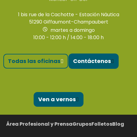
1 bis rue de la Cachotte - Estación Náutica
51290 Giffaumont-Champaubert
martes a domingo
10:00 - 12:00 h / 14:00 - 18:00 h
Todas las oficinas
Contáctenos
Ven a vernos
Área Profesional y Prensa
Grupos
Folletos
Blog