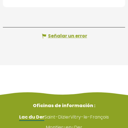
Señalar un error
Oficinas de información :
Lac du Der
Saint-Dizier
Vitry-le-François
Montier-en-Der