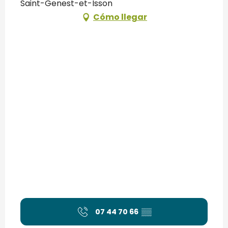
Saint-Genest-et-Isson
Cómo llegar
07 44 70 66
▒▒