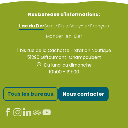
Les Légendes du Der
Nos bureaux d'informations :
Lac du Der
Saint-Dizier
Vitry-le-François
Montier-en-Der
1 bis rue de la Cachotte - Station Nautique
51290 Giffaumont-Champaubert
Du lundi au dimanche
10h00 - 19h00
Tous les bureaux
Nous contacter