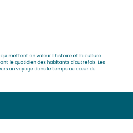
 aux favoris
i mettent en valeur l’histoire et la culture
rant le quotidien des habitants d’autrefois. Les
iteurs un voyage dans le temps au cœur de