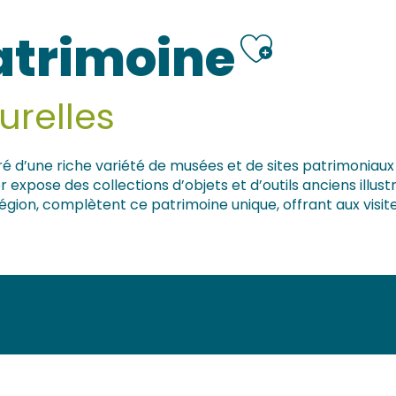
Ajouter
atrimoine
urelles
 d’une riche variété de musées et de sites patrimoniaux qu
 expose des collections d’objets et d’outils anciens illust
a région, complètent ce patrimoine unique, offrant aux vis