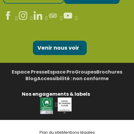
Venir nous voir
Espace Presse
Espace Pro
Groupes
Brochures
Blog
Accessibilité : non conforme
Nos engagements & labels
Plan du site
Mentions légales