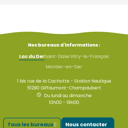
Nos bureaux d'informations :
Lac du Der
Saint-Dizier
Vitry-le-François
Montier-en-Der
1 bis rue de la Cachotte - Station Nautique
51290 Giffaumont-Champaubert
Du lundi au dimanche
10h00 - 19h00
Tous les bureaux
Nous contacter