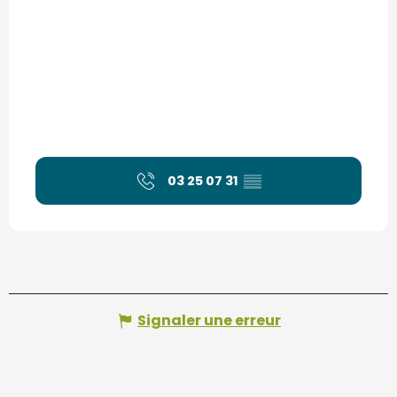
03 25 07 31
▒▒
Signaler une erreur