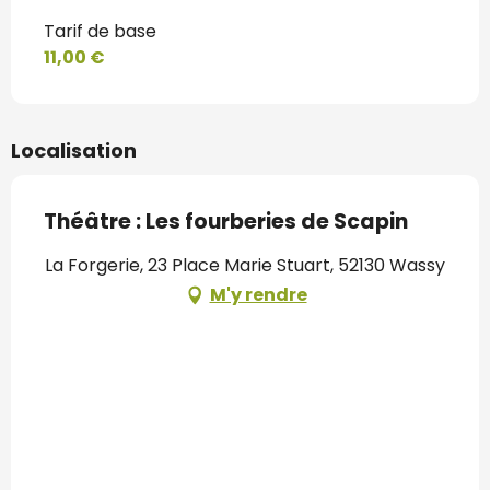
Tarif de base
11,00 €
Localisation
Théâtre : Les fourberies de Scapin
La Forgerie, 23 Place Marie Stuart, 52130 Wassy
M'y rendre