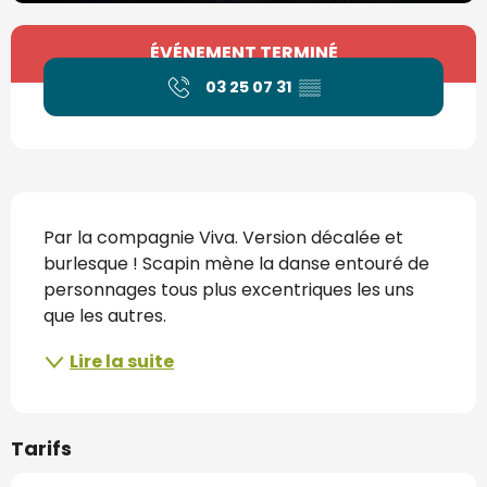
Ouverture et coordonnées
ÉVÉNEMENT TERMINÉ
03 25 07 31
▒▒
Description
Par la compagnie Viva. Version décalée et 
burlesque ! Scapin mène la danse entouré de 
personnages tous plus excentriques les uns 
que les autres.
Lire la suite
Tarifs