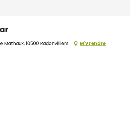
ar
 Mathaux, 10500 Radonvilliers
M'y rendre