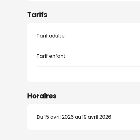
Tarifs
s
Tarif adulte
nat
Tarif enfant
Horaires
Du 15 avril 2026 au 19 avril 2026