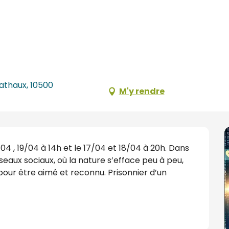
athaux, 10500
M'y rendre
 , 19/04 à 14h et le 17/04 et 18/04 à 20h. Dans 
aux sociaux, où la nature s’efface peu à peu, 
our être aimé et reconnu. Prisonnier d’un 