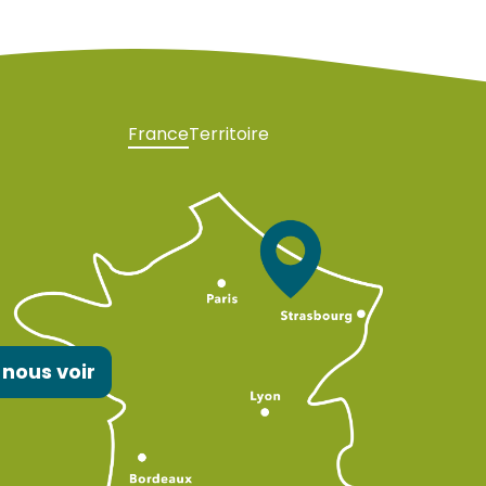
France
Territoire
 nous voir