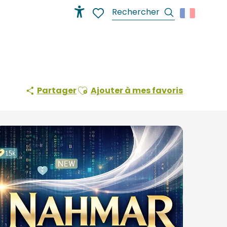
Recherche
Accessibilité
Voir les favoris
Ajouter aux favoris
Partager
Ajouter à mes favoris