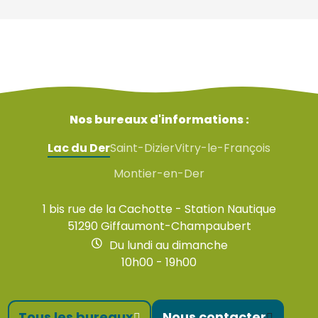
Nos bureaux d'informations :
Lac du Der
Saint-Dizier
Vitry-le-François
Montier-en-Der
1 bis rue de la Cachotte - Station Nautique
51290 Giffaumont-Champaubert
Du lundi au dimanche
10h00 - 19h00
Tous les bureaux
Nous contacter