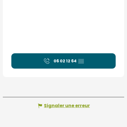
06 02 12 64
▒▒
Signaler une erreur