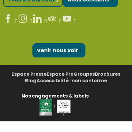
Venir nous voir
Espace Presse
Espace Pro
Groupes
Brochures
Blog
Accessibilité : non conforme
Nos engagements & labels