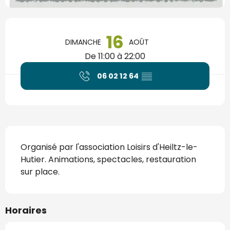
Ouverture et coordonnées
16
DIMANCHE
AOÛT
De 11:00 à 22:00
06 02 12 64
▒▒
Description
Organisé par l'association Loisirs d'Heiltz-le-
Hutier. Animations, spectacles, restauration 
sur place.
Horaires