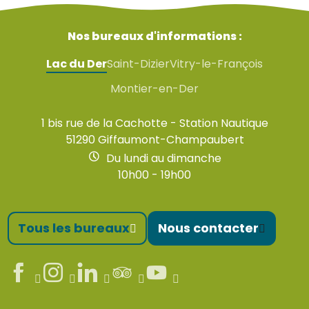
Nos bureaux d'informations :
Lac du Der
Saint-Dizier
Vitry-le-François
Montier-en-Der
1 bis rue de la Cachotte - Station Nautique
51290 Giffaumont-Champaubert
Du lundi au dimanche
10h00 - 19h00
Tous les bureaux
Nous contacter