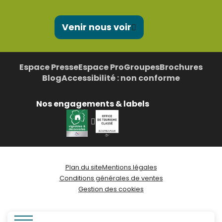
Venir nous voir
Espace Presse
Espace Pro
Groupes
Brochures
Blog
Accessibilité : non conforme
Nos engagements & labels
Plan du site
Mentions légales
Conditions générales de ventes
Gestion des cookies