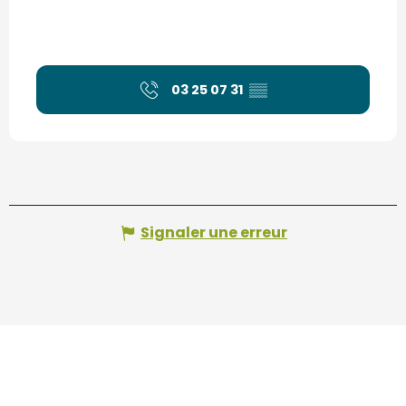
03 25 07 31
▒▒
Signaler une erreur