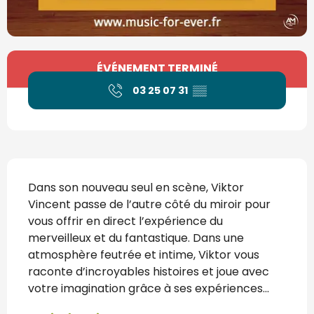
Ouverture et coordonnées
ÉVÉNEMENT TERMINÉ
03 25 07 31
▒▒
Description
Dans son nouveau seul en scène, Viktor 
Vincent passe de l’autre côté du miroir pour 
vous offrir en direct l’expérience du 
merveilleux et du fantastique. Dans une 
atmosphère feutrée et intime, Viktor vous 
raconte d’incroyables histoires et joue avec 
votre imagination grâce à ses expériences...