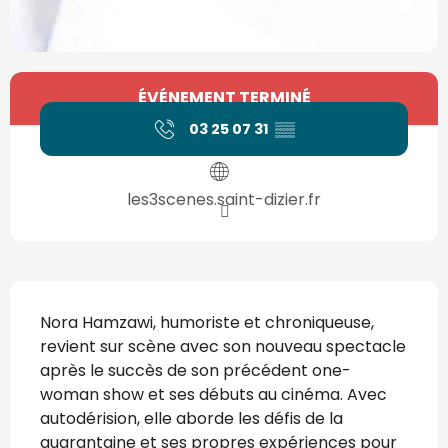
Ouverture et coordonnées
ÉVÉNEMENT TERMINÉ
03 25 07 31
▒▒
les3scenes.saint-dizier.fr
Description
Nora Hamzawi, humoriste et chroniqueuse, 
revient sur scène avec son nouveau spectacle 
après le succès de son précédent one-
woman show et ses débuts au cinéma. Avec 
autodérision, elle aborde les défis de la 
quarantaine et ses propres expériences pour 