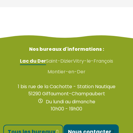
Nos bureaux d'informations :
Lac du Der
Saint-Dizier
Vitry-le-François
Montier-en-Der
1 bis rue de la Cachotte - Station Nautique
51290 Giffaumont-Champaubert
Du lundi au dimanche
10h00 - 19h00
Tous les bureaux
Nous contacter