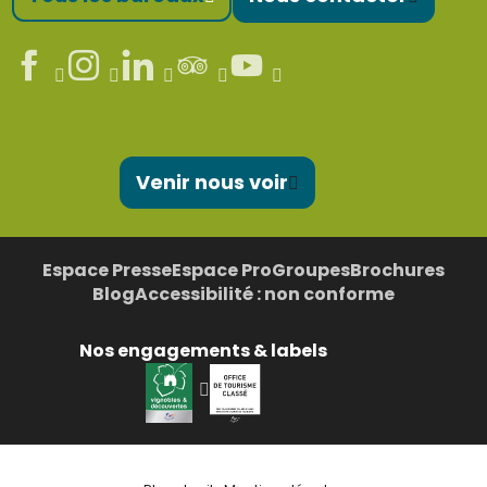
Venir nous voir
Espace Presse
Espace Pro
Groupes
Brochures
Blog
Accessibilité : non conforme
Nos engagements & labels