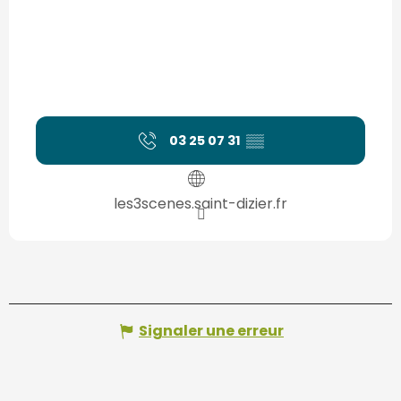
03 25 07 31
▒▒
les3scenes.saint-dizier.fr
Signaler une erreur