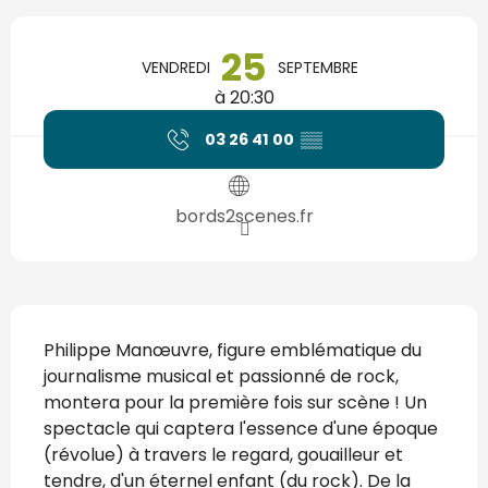
Ouverture et coordonnées
25
VENDREDI
SEPTEMBRE
à 20:30
03 26 41 00
▒▒
bords2scenes.fr
Description
Philippe Manœuvre, figure emblématique du 
journalisme musical et passionné de rock, 
montera pour la première fois sur scène ! Un 
spectacle qui captera l'essence d'une époque 
(révolue) à travers le regard, gouailleur et 
tendre, d'un éternel enfant (du rock). De la 