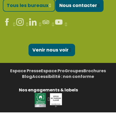
Tous les bureaux
Nous contacter
Venir nous voir
Espace Presse
Espace Pro
Groupes
Brochures
Blog
Accessibilité : non conforme
Nos engagements & labels