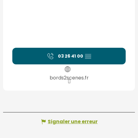
03 26 41 00
▒▒
bords2scenes.fr
Signaler une erreur