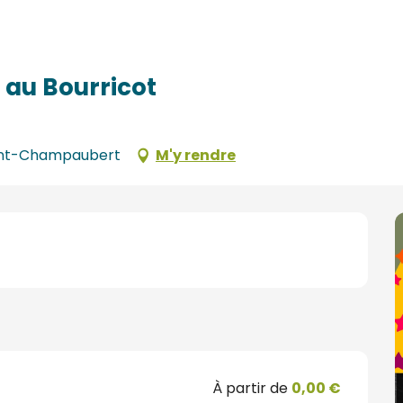
 au Bourricot
umont-Champaubert
M'y rendre
À partir de
0,00 €