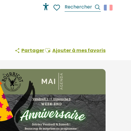
Recherche
Accessibilité
Voir les favoris
Ajouter aux favoris
Partager
Ajouter à mes favoris