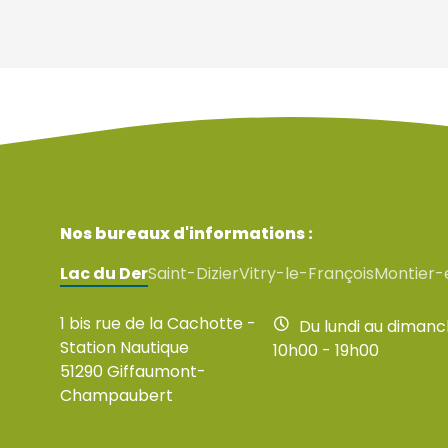
Nos bureaux d'informations :
Lac du Der
Saint-Dizier
Vitry-le-François
Montier-
1 bis rue de la Cachotte -
Du lundi au diman
Station Nautique
10h00 - 19h00
51290 Giffaumont-
Champaubert