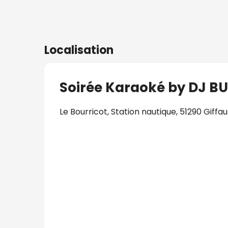
Localisation
Soirée Karaoké by DJ BU
Le Bourricot, Station nautique, 51290 Gi