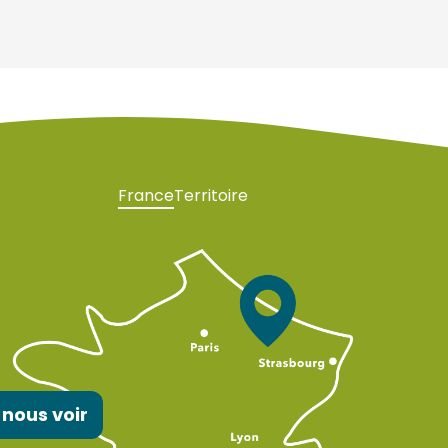
France
Territoire
 nous voir