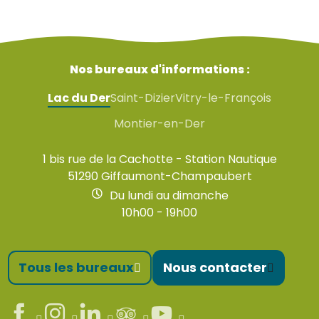
Nos bureaux d'informations :
Lac du Der
Saint-Dizier
Vitry-le-François
Montier-en-Der
1 bis rue de la Cachotte - Station Nautique
51290 Giffaumont-Champaubert
Du lundi au dimanche
10h00 - 19h00
Tous les bureaux
Nous contacter