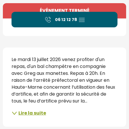
Ouverture et coordonnées
ÉVÉNEMENT TERMINÉ
06 12 12 78
▒▒
Description
Le mardi 13 juillet 2026 venez profiter d'un 
repas, d'un bal champêtre en compagnie 
avec Greg aux manettes. Repas à 20h. En 
raison de l’arrêté préfectoral en vigueur en 
Haute-Marne concernant l’utilisation des feux 
d’artifice, et afin de garantir la sécurité de 
tous, le feu d’artifice prévu sur la...
Lire la suite