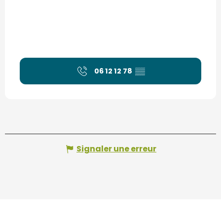
06 12 12 78
▒▒
Signaler une erreur