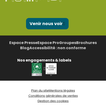
Venir nous voir
Espace Presse
Espace Pro
Groupes
Brochures
Blog
Accessibilité : non conforme
Nos engagements & labels
Plan du site
Mentions légales
Conditions générales de ventes
Gestion des cookies