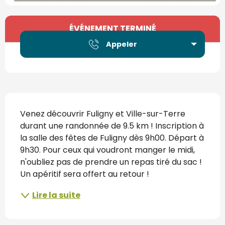
Ouverture et coordonnées
ÉVÉNEMENT TERMINÉ
Appeler
Description
Venez découvrir Fuligny et Ville-sur-Terre 
durant une randonnée de 9.5 km ! Inscription à 
la salle des fêtes de Fuligny dès 9h00. Départ à 
9h30. Pour ceux qui voudront manger le midi, 
n'oubliez pas de prendre un repas tiré du sac ! 
Un apéritif sera offert au retour !
Lire la suite