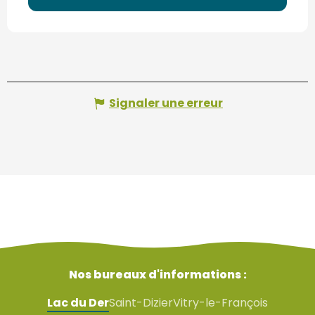
Signaler une erreur
Nos bureaux d'informations :
Lac du Der
Saint-Dizier
Vitry-le-François