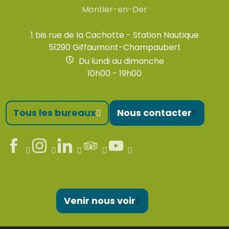
Montier-en-Der
1 bis rue de la Cachotte - Station Nautique
51290 Giffaumont-Champaubert
Du lundi au dimanche
10h00 - 19h00
Tous les bureaux
Nous contacter
Venir nous voir