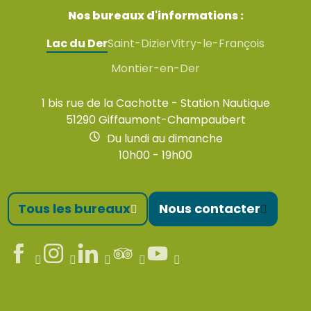
Nos bureaux d'informations :
Lac du Der
Saint-Dizier
Vitry-le-François
Montier-en-Der
1 bis rue de la Cachotte - Station Nautique
51290 Giffaumont-Champaubert
Du lundi au dimanche
10h00 - 19h00
Tous les bureaux
Nous contacter