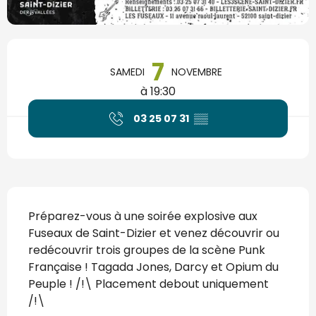
Ouverture et coordonnées
7
SAMEDI
NOVEMBRE
à 19:30
03 25 07 31
▒▒
Description
Préparez-vous à une soirée explosive aux 
Fuseaux de Saint-Dizier et venez découvrir ou 
redécouvrir trois groupes de la scène Punk 
Française ! Tagada Jones, Darcy et Opium du 
Peuple ! /!\ Placement debout uniquement 
/!\