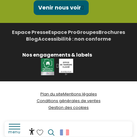
Venir nous voir
Espace Presse
Espace Pro
Groupes
Brochures
Blog
Accessibilité : non conforme
Nos engagements & labels
Plan du site
Mentions légales
Conditions générales de ventes
Gestion des cookies
menu