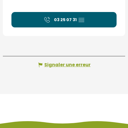
03 25 07 31
▒▒
Signaler une erreur