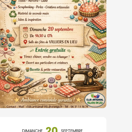
Ouverture et coordonné
20
DIMANCHE
SEPTEMBRE