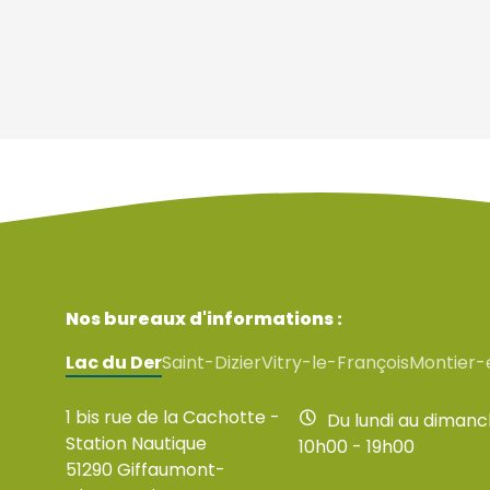
Nos bureaux d'informations :
Lac du Der
Saint-Dizier
Vitry-le-François
Montier-
1 bis rue de la Cachotte -
Du lundi au diman
Station Nautique
10h00 - 19h00
51290 Giffaumont-