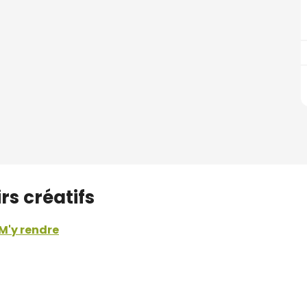
rs créatifs
M'y rendre