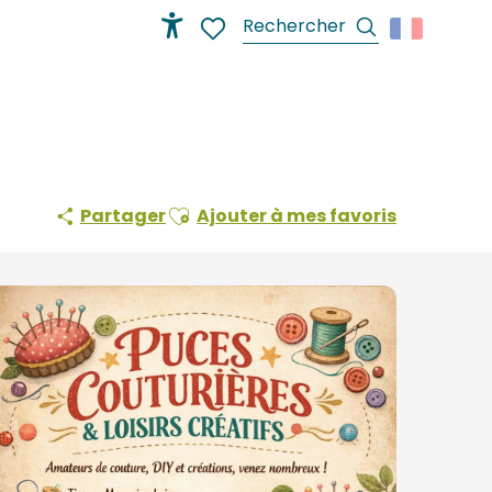
Recherche
Accessibilité
Voir les favoris
Ajouter aux favoris
Partager
Ajouter à mes favoris