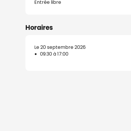
Entrée libre
Horaires
s
nat
Le 20 septembre 2026
09:30 à 17:00