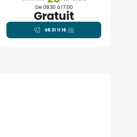
De 09:30 à 17:00
Gratuit
06 31 11 16
▒▒