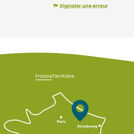
Signaler une erreur
France
Territoire