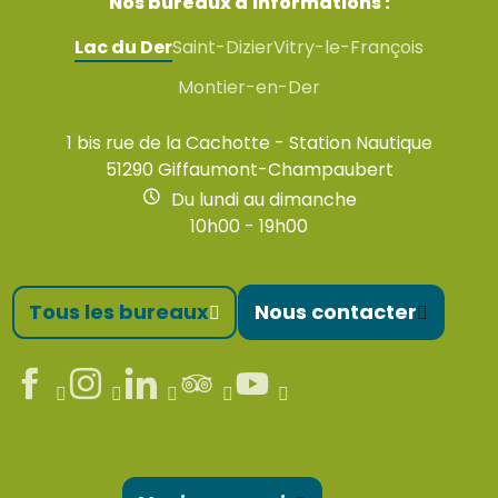
Nos bureaux d'informations :
Lac du Der
Saint-Dizier
Vitry-le-François
Montier-en-Der
1 bis rue de la Cachotte - Station Nautique
51290 Giffaumont-Champaubert
Du lundi au dimanche
10h00 - 19h00
Tous les bureaux
Nous contacter