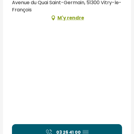
Avenue du Quai Saint-Germain, 51300 Vitry-le-
François
M'y rendre
03 26 41 00
▒▒