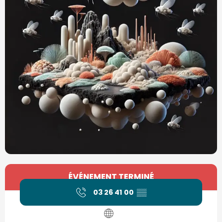
Ouverture et coordonnées
ÉVÉNEMENT TERMINÉ
03 26 41 00
▒▒