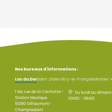
Nos bureaux d'informations :
Lac du Der
Saint-Dizier
Vitry-le-François
Montier-
1 bis rue de la Cachotte -
Du lundi au diman
Station Nautique
10h00 - 19h00
51290 Giffaumont-
Champaubert