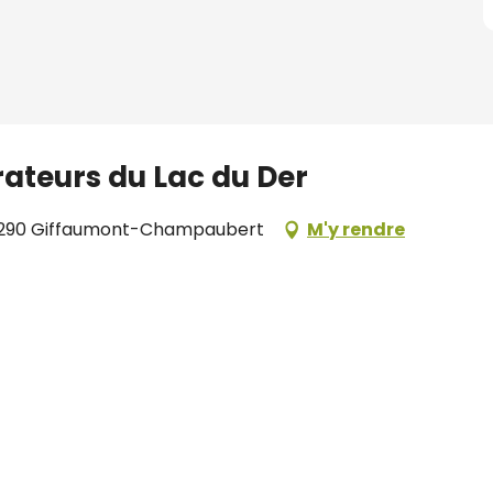
rateurs du Lac du Der
51290 Giffaumont-Champaubert
M'y rendre