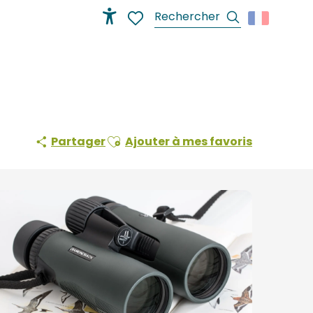
Recherche
Accessibilité
Voir les favoris
Ajouter aux favoris
Partager
Ajouter à mes favoris