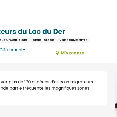
er
teurs du Lac du Der
TURE, FAUNE, FLORE
ORNITHOLOGIE
VISITE COMMENTÉE
 Giffaumont-
M'y rendre
rver plus de 170 espèces d’oiseaux migrateurs 
ande partie fréquente les magnifiques zones 