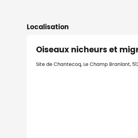
Localisation
Oiseaux nicheurs et mig
Site de Chantecoq, Le Champ Branlant, 