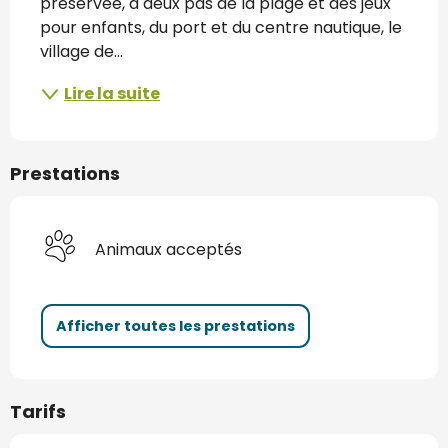
préservée, à deux pas de la plage et des jeux 
pour enfants, du port et du centre nautique, le 
village de...
Lire la suite
Prestations
Animaux acceptés
Afficher toutes les prestations
Tarifs