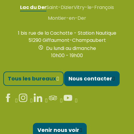
Lac du Der
Saint-Dizier
Vitry-le-François
Montier-en-Der
1 bis rue de la Cachotte - Station Nautique
51290 Giffaumont-Champaubert
Du lundi au dimanche
10h00 - 19h00
Tous les bureaux
Nous contacter
Venir nous voir