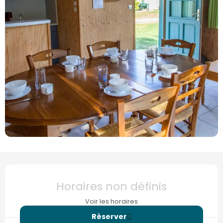
Ouverture et coordonnées
Horaires non définis
Voir les horaires
Réserver