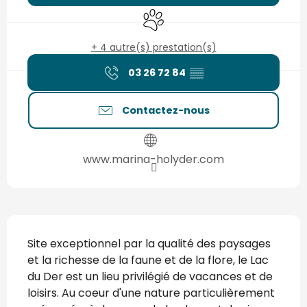
Animaux acceptés
+ 4 autre(s) prestation(s)
03 26 72 84
▒▒
Contactez-nous
www.marina-holyder.com
Description
Site exceptionnel par la qualité des paysages 
et la richesse de la faune et de la flore, le Lac 
du Der est un lieu privilégié de vacances et de 
loisirs. Au coeur d'une nature particulièrement 