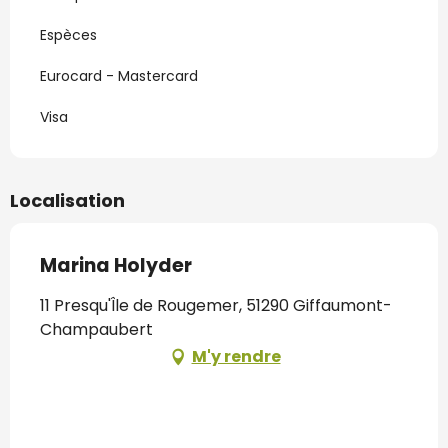
Espèces
Eurocard - Mastercard
Visa
Localisation
Marina Holyder
11 Presqu'Île de Rougemer, 51290 Giffaumont-
Champaubert
M'y rendre