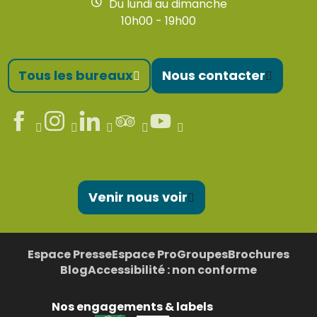
Du lundi au dimanche
10h00 - 19h00
Tous les bureaux
Nous contacter
Venir nous voir
Espace Presse
Espace Pro
Groupes
Brochures
Blog
Accessibilité : non conforme
Nos engagements & labels