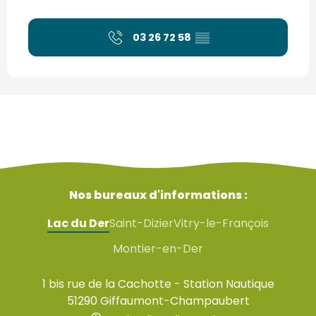
03 26 72 58
▒▒
Nos bureaux d'informations :
Lac du Der
Saint-Dizier
Vitry-le-François
Montier-en-Der
1 bis rue de la Cachotte - Station Nautique
51290 Giffaumont-Champaubert