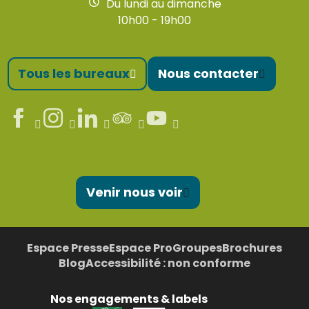
Du lundi au dimanche
10h00 - 19h00
Tous les bureaux
Nous contacter
Venir nous voir
Espace Presse
Espace Pro
Groupes
Brochures
Blog
Accessibilité : non conforme
Nos engagements & labels