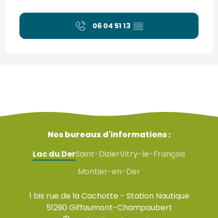
06 04 51 13
▒▒
Nos bureaux d'informations :
Lac du Der
Saint-Dizier
Vitry-le-François
Montier-en-Der
1 bis rue de la Cachotte - Station Nautique
51290 Giffaumont-Champaubert