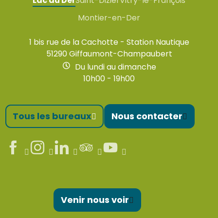
Lac du Der
Saint-Dizier
Vitry-le-François
Montier-en-Der
1 bis rue de la Cachotte - Station Nautique
51290 Giffaumont-Champaubert
Du lundi au dimanche
10h00 - 19h00
Tous les bureaux
Nous contacter
Venir nous voir