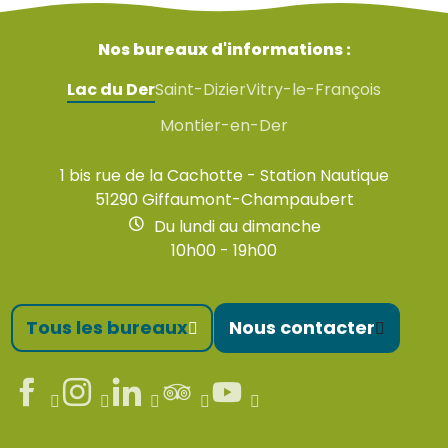
Nos bureaux d'informations :
Lac du Der
Saint-Dizier
Vitry-le-François
Montier-en-Der
1 bis rue de la Cachotte - Station Nautique
51290 Giffaumont-Champaubert
Du lundi au dimanche
10h00 - 19h00
Tous les bureaux
Nous contacter