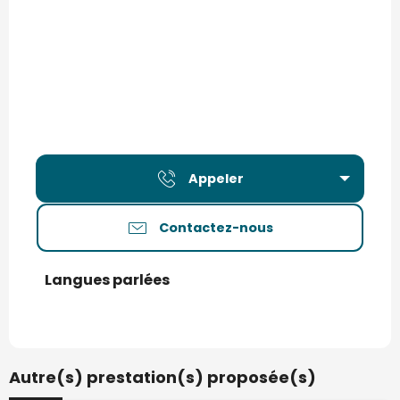
Appeler
Contactez-nous
Langues parlées
Langues parlées
Autre(s) prestation(s) proposée(s)