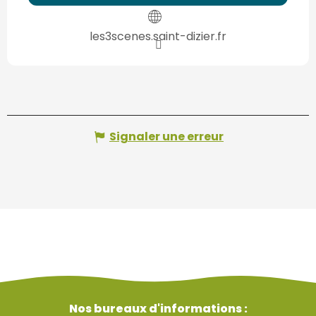
les3scenes.saint-dizier.fr
Signaler une erreur
Nos bureaux d'informations :