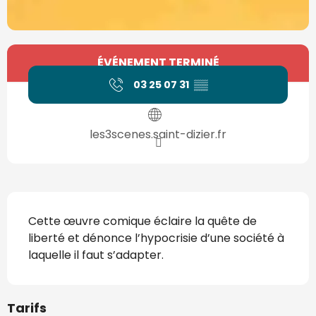
Ouverture et coordonnées
ÉVÉNEMENT TERMINÉ
03 25 07 31
▒▒
les3scenes.saint-dizier.fr
Description
Cette œuvre comique éclaire la quête de 
liberté et dénonce l’hypocrisie d’une société à 
laquelle il faut s’adapter.
Tarifs