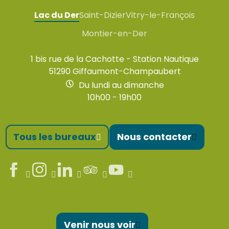
Lac du Der
Saint-Dizier
Vitry-le-François
Montier-en-Der
1 bis rue de la Cachotte - Station Nautique
51290 Giffaumont-Champaubert
Du lundi au dimanche
10h00 - 19h00
Tous les bureaux
Nous contacter
Venir nous voir