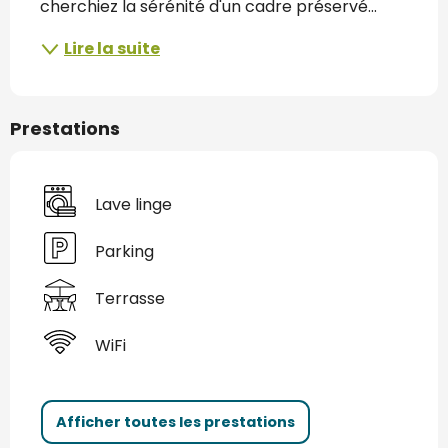
cherchiez la sérénité d'un cadre préservé...
Lire la suite
Prestations
Lave linge
Parking
Terrasse
WiFi
Afficher toutes les prestations