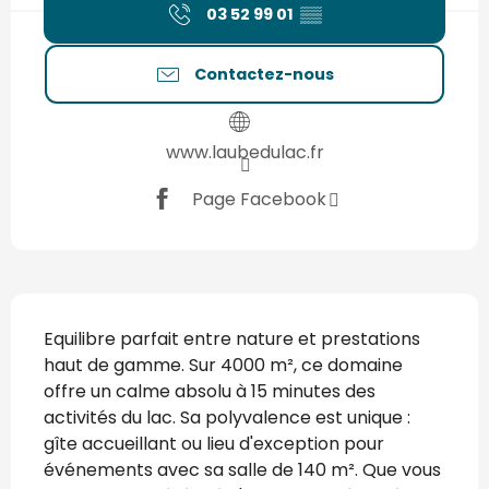
03 52 99 01
▒▒
Contactez-nous
www.laubedulac.fr
Page Facebook
Description
Equilibre parfait entre nature et prestations 
haut de gamme. Sur 4000 m², ce domaine 
offre un calme absolu à 15 minutes des 
activités du lac. Sa polyvalence est unique : 
gîte accueillant ou lieu d'exception pour 
événements avec sa salle de 140 m². Que vous 