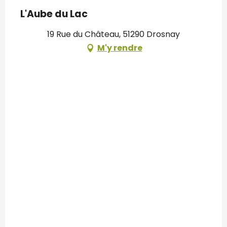
L'Aube du Lac
19 Rue du Château, 51290 Drosnay
M'y rendre