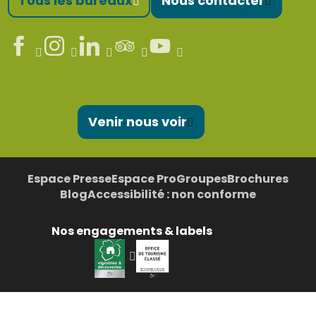
Tous les bureaux
Nous contacter
Venir nous voir
Espace Presse
Espace Pro
Groupes
Brochures
Blog
Accessibilité : non conforme
Nos engagements & labels