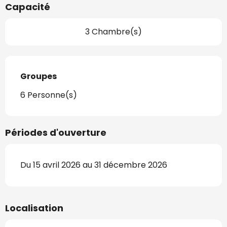
Capacité
3 Chambre(s)
Groupes
Groupes
6 Personne(s)
Périodes d'ouverture
Du 15 avril 2026 au 31 décembre 2026
Localisation