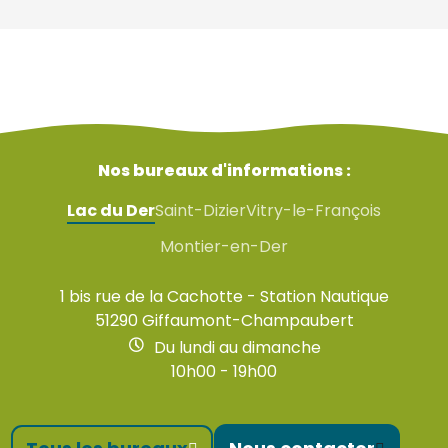
Nos bureaux d'informations :
Lac du Der
Saint-Dizier
Vitry-le-François
Montier-en-Der
1 bis rue de la Cachotte - Station Nautique
51290 Giffaumont-Champaubert
Du lundi au dimanche
10h00 - 19h00