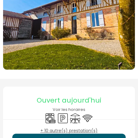
Ouverture et coordonnées
Ouvert aujourd'hui
Voir les horaires
Lave linge
Parking
Terrasse
WiFi
+ 10 autre(s) prestation(s)