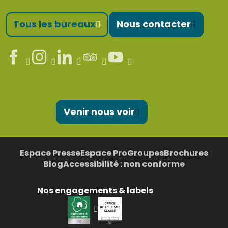
Tous les bureaux
Nous contacter
Venir nous voir
Espace Presse
Espace Pro
Groupes
Brochures
Blog
Accessibilité : non conforme
Nos engagements & labels