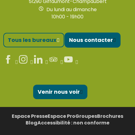
51290 Giffaumont-Champaubert
Du lundi au dimanche
10h00 - 19h00
Tous les bureaux
Nous contacter
Venir nous voir
Espace Presse
Espace Pro
Groupes
Brochures
Blog
Accessibilité : non conforme