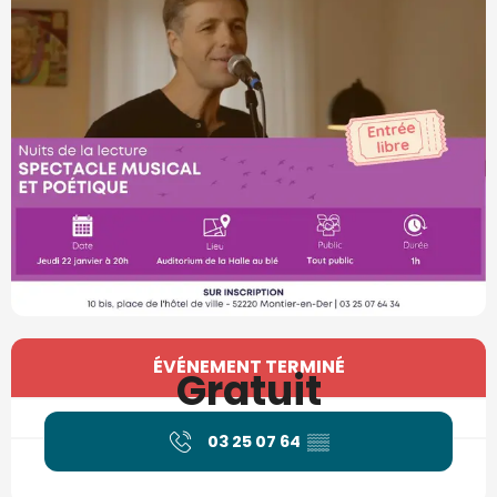
Ouverture et coordonnées
ÉVÉNEMENT TERMINÉ
Gratuit
03 25 07 64
▒▒