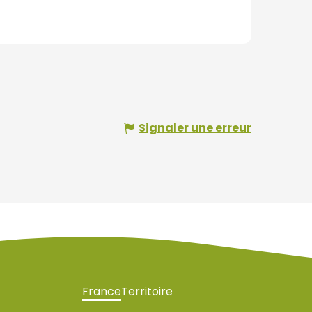
Signaler une erreur
France
Territoire