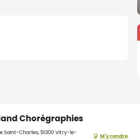
lland Chorégraphies
e Saint-Charles, 51300 Vitry-le-
M'y rendre