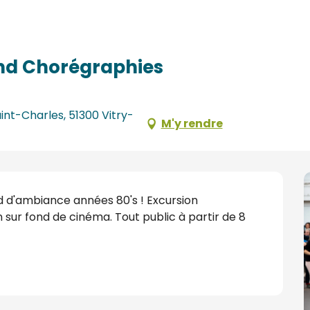
and Chorégraphies
int-Charles, 51300 Vitry-
M'y rendre
nd d'ambiance années 80's ! Excursion 
 sur fond de cinéma. Tout public à partir de 8 