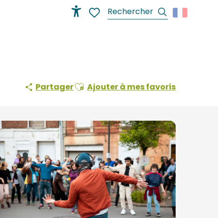
Recherche
Accessibilité
Voir les favoris
Ajouter aux favoris
Partager
Ajouter à mes favoris