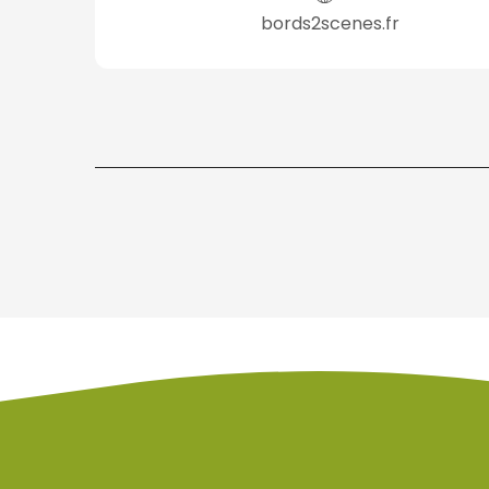
bords2scenes.fr