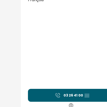
03 26 41 00
▒▒