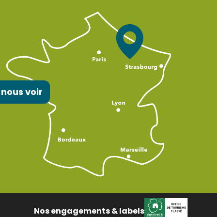
 nous voir
Nos engagements & labels