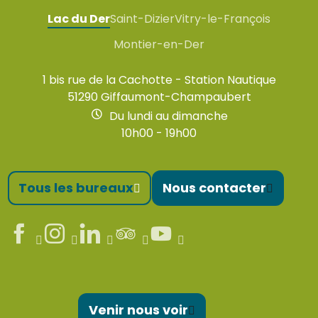
Lac du Der
Saint-Dizier
Vitry-le-François
Montier-en-Der
1 bis rue de la Cachotte - Station Nautique
51290 Giffaumont-Champaubert
Du lundi au dimanche
10h00 - 19h00
Tous les bureaux
Nous contacter
Venir nous voir