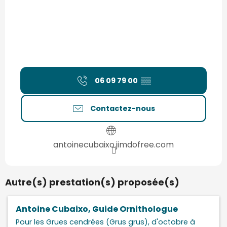
06 09 79 00
▒▒
Contactez-nous
antoinecubaixo.jimdofree.com
Autre(s) prestation(s) proposée(s)
Antoine Cubaixo, Guide Ornithologue
Pour les Grues cendrées (Grus grus), d'octobre à