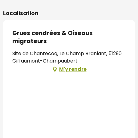
Localisation
Grues cendrées & Oiseaux
migrateurs
Site de Chantecoq, Le Champ Branlant, 51290
Giffaumont-Champaubert
M'y rendre